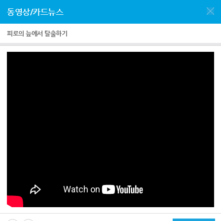
동영상/카드뉴스
피로의 늪에서 탈출하기